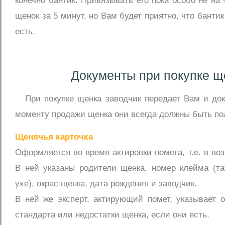
конечно бантик. Привязывать его пока особо не на 
щенок за 5 минут, но Вам будет приятно, что банти
есть.
Документы при покупке щ
При покупке щенка заводчик передает Вам и до
моменту продажи щенка они всегда должны быть по
Щенячья карточка
Оформляется во время актировки помета, т.е. в воз
В ней указаны родители щенка, номер клейма (та
ухе), окрас щенка, дата рождения и заводчик.
В ней же эксперт, актирующий помет, указывает 
стандарта или недостатки щенка, если они есть.