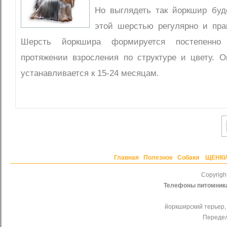
Но выглядеть так йоркшир буде
этой шерстью регулярно и пра
Шерсть йоркшира формируется постепенн
протяжении взросления по структуре и цвету. О
устанавливается к 15-24 месяцам.
Главная
Полезное
Собаки
ЩЕНК
Copyrig
Телефоны питомник
йоркширский терьер,
Передел