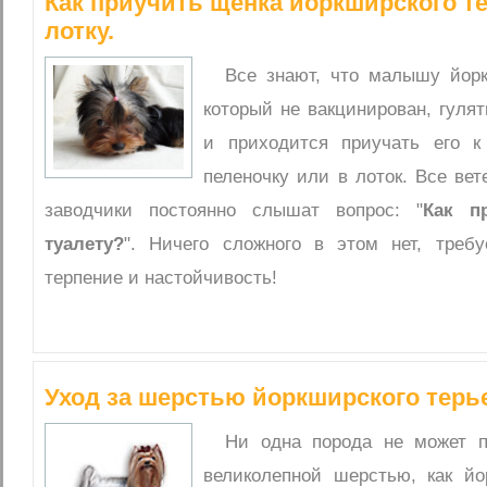
Как приучить щенка йоркширского те
лотку.
Все знают, что малышу йор
который не вакцинирован, гулят
и приходится приучать его к
пеленочку или в лоток. Все ве
заводчики постоянно слышат вопрос: "
Как п
туалету?
". Ничего сложного в этом нет, треб
терпение и настойчивость!
Уход за шерстью йоркширского терь
Ни одна порода не может п
великолепной шерстью, как йо