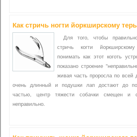
Как стричь ногти йоркширскому тер
Для того, чтобы правильн
стричь когти йоркширскому
понимать как этот коготь устр
показано строение "неправильно
живая часть проросла по всей д
очень длинный и подушки лап достают до по
частью, центр тяжести собачки смещен и с
неправильно.