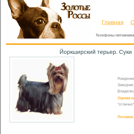
Главная
С
Телефоны питомника
Йоркширский терьер. Суки
Рождение
Заводчик 
Владелец
Оценки н
"отлично"
Потомки.