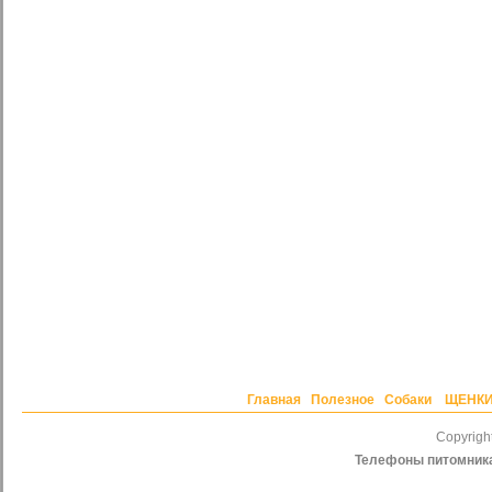
Главная
Полезное
Собаки
ЩЕНК
Copyrig
Телефоны питомник