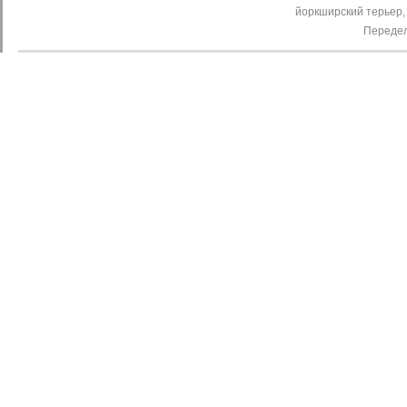
йоркширский терьер,
Передел