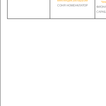
Финляндии,Беларусии
Чем
СОНЯ НОМЕНКЛАТОР
ФИО
САРАБ